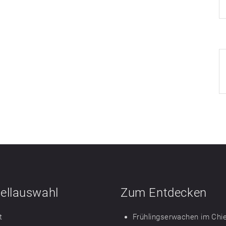
ellauswahl
Zum Entdecken
t
Frühlingserwachen im Ch