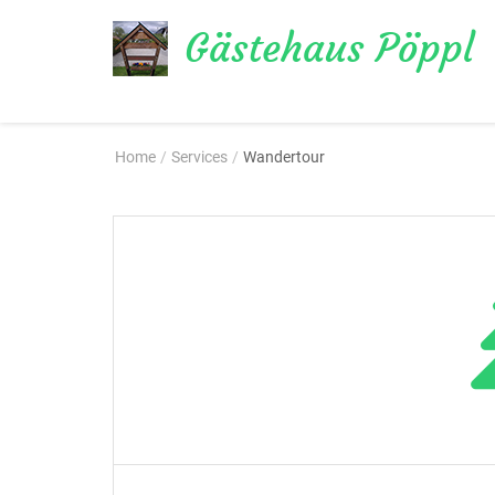
Gästehaus Pöppl
Übernachten im Chiemgau
Home
/
Services
/
Wandertour