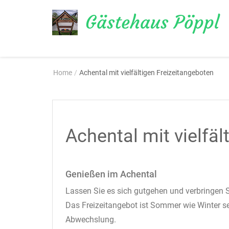
Gästehaus Pöppl
Übernachten im Chiemgau
Home
/
Achental mit vielfältigen Freizeitangeboten
Achental mit vielfäl
Genießen im Achental
Lassen Sie es sich gutgehen und verbringen 
Das Freizeitangebot ist Sommer wie Winter seh
Abwechslung.