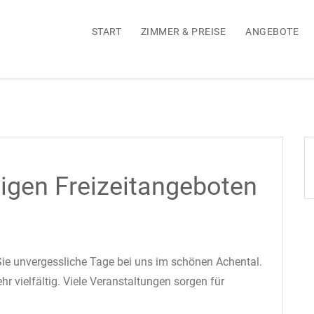
START
ZIMMER & PREISE
ANGEBOTE
tigen Freizeitangeboten
Sie unvergessliche Tage bei uns im schönen Achental.
r vielfältig. Viele Veranstaltungen sorgen für