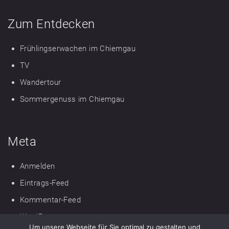
Zum Entdecken
Frühlingserwachen im Chiemgau
TV
Wandertour
Sommergenuss im Chiemgau
Meta
Anmelden
Eintrags-Feed
Kommentar-Feed
WordPress.org
Um unsere Webseite für Sie optimal zu gestalten und