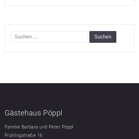
Suchen
nach:
Gästehaus Pöppl
Familie Barbara und Peter Pöppl
Frühlingstraße 16