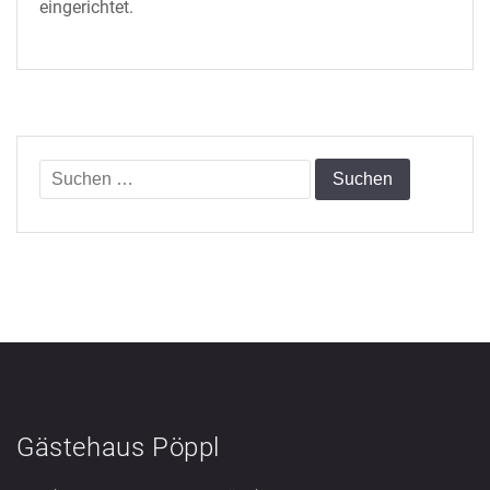
eingerichtet.
Suchen
nach:
Gästehaus Pöppl